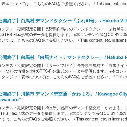
表示については、こちらのFAQをご参照ください。 / This content, etc. is
開終了】白馬村 デマンドタクシー「ふれAI号」 / Hakuba Village O
コンテスト期間限定公開】長野県白馬村のデマンドタクシー「ふれAI号
むGTFS-Flex形式のデータを提供します。 ※本コンテンツ等はCC BY
いては、こちらのFAQをご参照ください。 / This content, etc. is license
公開終了】白馬村 「白馬ナイトデマンドタクシー」 / Hakuba Night
コンテスト期間限定公開】【サービス終了】長野県白馬村の「白馬ナイ
ントなどの情報を含むGTFS-Flex形式のデータを提供します。 ※本コンテ
クレジット表示については、こちらのFAQをご参照ください。 / This content, 
開終了】川越市 デマンド型交通「かわまる」 / Kawagoe City Deman
awamaru"
コンテスト期間限定公開】埼玉県川越市のデマンド型交通「かわまる」
GTFS-Flex形式のデータを提供します。 ※本コンテンツ等はCC BY 
ては、こちらのFAQをご参照ください。 / This content, etc. is licensed.