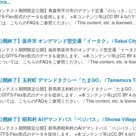
ra...
コンテスト期間限定公開】青森県平川市のデマンド交通「のらっさ」に
TFS-Flex形式のデータを提供します。 ※本コンテンツ等はCC BY 4
は、こちらのFAQをご参照ください。 / This content, etc. is licensed...
開終了】坂井市 オンデマンド型交通「イータク」 / Sakai City On-De
コンテスト期間限定公開】福井県坂井市のオンデマンド型交通「イータ
含むGTFS-Flex形式のデータを提供します。 ※本コンテンツ等はCC B
ついては、こちらのFAQをご参照ください。 / This content, etc. is licens
開終了】玉村町 デマンドタクシー「たまGO」 / Tamamura Town O
コンテスト期間限定公開】群馬県玉村町のデマンドタクシー「たまGO
むGTFS-Flex形式のデータを提供します。 ※本コンテンツ等はCC BY
いては、こちらのFAQをご参照ください。 / This content, etc. is license
開終了】昭和村 AIデマンドバス「ベジバス」 / Showa Village AI O
コンテスト期間限定公開】群馬県昭和村のAIデマンドバス「ベジバス」
GTFS-Flex形式のデータを提供します。 ※本コンテンツ等はCC BY 