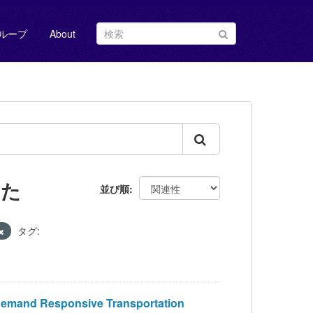
ループ
About
した
並び順
タグ:
 Responsive Transportation