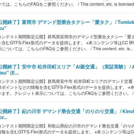
ては、こちらのFAQをご参照ください。 / This content, etc. is licensed.
開終了】富岡市 デマンド型乗合タクシー「愛タク」 / Tomioka City De
ku"
コンテスト期間限定公開】群馬県富岡市のデマンド型乗合タクシー「愛
を含むGTFS-Flex形式のデータを提供します。 ※本コンテンツ等はCC 
については、こちらのFAQをご参照ください。 / This content, etc. is...
開終了】安中市 松井田町エリア「AI新交通」（実証実験） / Annaka Cit
su" (E...
コンテスト期間限定公開】群馬県安中市 松井田町エリアのデマンド交通
降ポイントなどの情報を含むGTFS-Flex形式のデータを提供します。 ※本
ます。クレジット表示については、こちらのFAQをご参照ください。 / This con
開終了】紀の川市 デマンド乗合交通「のりのり交通」 / Kinokawa City
r...
コンテスト期間限定公開】和歌山県紀の川市のデマンド乗合交通「のり
情報を含むGTFS-Flex形式のデータを提供します。 ※本コンテンツ等はC