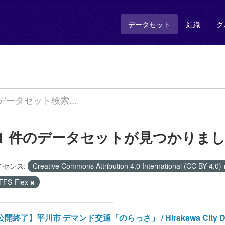
データセット
組織
グ
11 件のデータセットが見つかりま
イセンス:
Creative Commons Attribution 4.0 International (CC BY 4.0)
TFS-Flex
開終了】平川市 デマンド交通「のらっさ」 / Hirakawa City Demand