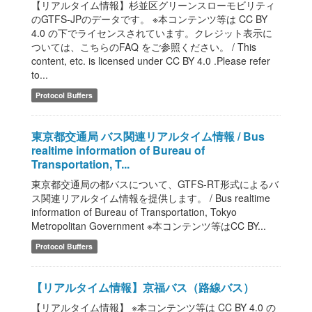
【リアルタイム情報】杉並区グリーンスローモビリティ
のGTFS-JPのデータです。 ※本コンテンツ等は CC BY
4.0 の下でライセンスされています。クレジット表示に
ついては、こちらのFAQ をご参照ください。 / This
content, etc. is licensed under CC BY 4.0 .Please refer
to...
Protocol Buffers
東京都交通局 バス関連リアルタイム情報 / Bus
realtime information of Bureau of
Transportation, T...
東京都交通局の都バスについて、GTFS-RT形式によるバ
ス関連リアルタイム情報を提供します。 / Bus realtime
information of Bureau of Transportation, Tokyo
Metropolitan Government ※本コンテンツ等はCC BY...
Protocol Buffers
【リアルタイム情報】京福バス（路線バス）
【リアルタイム情報】 ※本コンテンツ等は CC BY 4.0 の