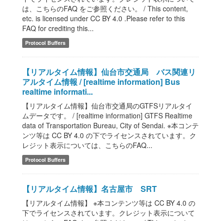
は、こちらのFAQ をご参照ください。 / This content,
etc. is licensed under CC BY 4.0 .Please refer to this
FAQ for crediting this...
Protocol Buffers
【リアルタイム情報】仙台市交通局 バス関連リ
アルタイム情報 / [realtime information] Bus
realtime informati...
【リアルタイム情報】仙台市交通局のGTFSリアルタイ
ムデータです。 / [realtime information] GTFS Realtime
data of Transportation Bureau, City of Sendai. ※本コンテ
ンツ等は CC BY 4.0 の下でライセンスされています。ク
レジット表示については、こちらのFAQ...
Protocol Buffers
【リアルタイム情報】名古屋市 SRT
【リアルタイム情報】 ※本コンテンツ等は CC BY 4.0 の
下でライセンスされています。クレジット表示について