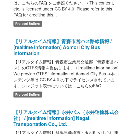
は、こちらのFAQ をご参照ください。 / This content,
etc. is licensed under CC BY 4.0 .Please refer to this
FAQ for crediting this...
Protocol Buffers
【リアルタイム情報】青森市営バス路線情報 /
[realtime information] Aomori City Bus
information
【リアルタイム情報】青森市企業局交通部（青森市営バ
ス）のGTFS情報を提供します。 / [realtime information]
We provide GTFS information of Aomori City Bus. ※本コ
ンテンツ等は CC BY 4.0 の下でライセンスされていま
す。クレジット表示については、こちらのFAQ...
Protocol Buffers
【リアルタイム情報】永井バス（永井運輸株式会
社） / [realtime information] Nagai
Transportation Co., Ltd.
【リアルタイム情報】群馬県前橋市・玉村町を中心に運