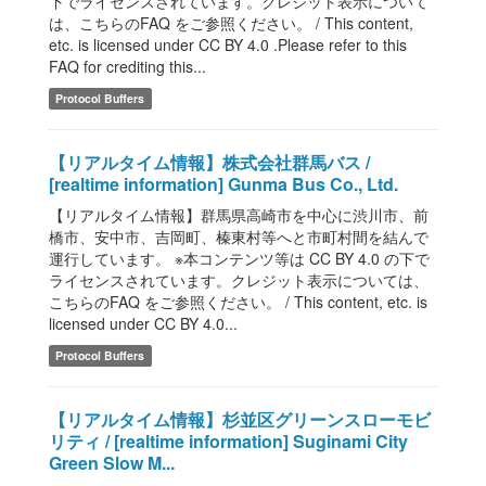
下でライセンスされています。クレジット表示について
は、こちらのFAQ をご参照ください。 / This content,
etc. is licensed under CC BY 4.0 .Please refer to this
FAQ for crediting this...
Protocol Buffers
【リアルタイム情報】株式会社群馬バス /
[realtime information] Gunma Bus Co., Ltd.
【リアルタイム情報】群馬県高崎市を中心に渋川市、前
橋市、安中市、吉岡町、榛東村等へと市町村間を結んで
運行しています。 ※本コンテンツ等は CC BY 4.0 の下で
ライセンスされています。クレジット表示については、
こちらのFAQ をご参照ください。 / This content, etc. is
licensed under CC BY 4.0...
Protocol Buffers
【リアルタイム情報】杉並区グリーンスローモビ
リティ / [realtime information] Suginami City
Green Slow M...