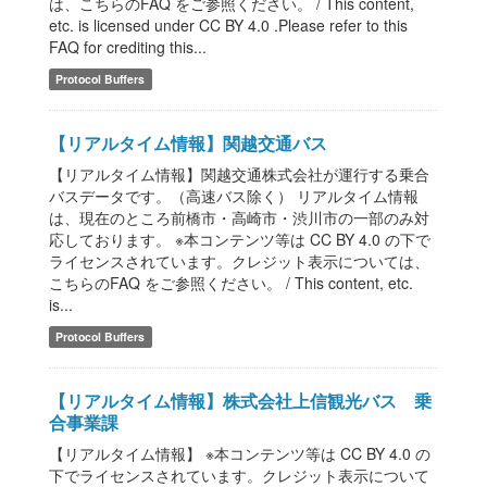
は、こちらのFAQ をご参照ください。 / This content,
etc. is licensed under CC BY 4.0 .Please refer to this
FAQ for crediting this...
Protocol Buffers
【リアルタイム情報】関越交通バス
【リアルタイム情報】関越交通株式会社が運行する乗合
バスデータです。（高速バス除く） リアルタイム情報
は、現在のところ前橋市・高崎市・渋川市の一部のみ対
応しております。 ※本コンテンツ等は CC BY 4.0 の下で
ライセンスされています。クレジット表示については、
こちらのFAQ をご参照ください。 / This content, etc.
is...
Protocol Buffers
【リアルタイム情報】株式会社上信観光バス 乗
合事業課
【リアルタイム情報】 ※本コンテンツ等は CC BY 4.0 の
下でライセンスされています。クレジット表示について