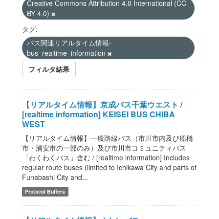
Creative Commons Attribution 4.0 International (CC
BY 4.0)
タグ:
バス関連リアルタイム情報-
bus_realtime_information
フィルタ結果
【リアルタイム情報】京成バス千葉ウエスト /
[realtime information] KEISEI BUS CHIBA
WEST
【リアルタイム情報】一般路線バス（市川市内及び船橋
市・浦安市の一部のみ）及び市川市コミュニティバス
「わくわくバス」含む / [realtime information] Includes
regular route buses (limited to Ichikawa City and parts of
Funabashi City and...
Protocol Buffers