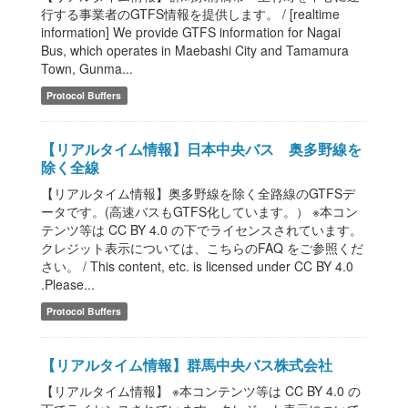
行する事業者のGTFS情報を提供します。 / [realtime
information] We provide GTFS information for Nagai
Bus, which operates in Maebashi City and Tamamura
Town, Gunma...
Protocol Buffers
【リアルタイム情報】日本中央バス 奥多野線を
除く全線
【リアルタイム情報】奥多野線を除く全路線のGTFSデ
ータです。(高速バスもGTFS化しています。） ※本コン
テンツ等は CC BY 4.0 の下でライセンスされています。
クレジット表示については、こちらのFAQ をご参照くだ
さい。 / This content, etc. is licensed under CC BY 4.0
.Please...
Protocol Buffers
【リアルタイム情報】群馬中央バス株式会社
【リアルタイム情報】 ※本コンテンツ等は CC BY 4.0 の