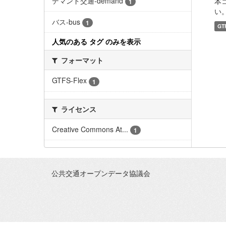
デマンド交通-demand
本
1
い。 
バス-bus
1
GT
人気のある タグ のみを表示
フォーマット
GTFS-Flex
1
ライセンス
Creative Commons At...
1
公共交通オープンデータ協議会