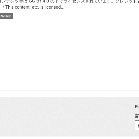
コンテンツ等は CC BY 4.0 の下でライセンスされています。クレジッ
/ This content, etc. is licensed...
FS-Flex
P
言