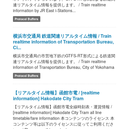
連リアルタイム情報を提供します。 / Train realtime
information by JR East i-Stations...
Protocol Buffers
横浜市交通局 鉄道関連リアルタイム情報 / Train
realtime information of Transportation Bureau,
Ci...
横浜市交通局の市営地下鉄のGTFS-RT形式による鉄道関
連リアルタイム情報を提供します。 / Train realtime
information of Transportation Bureau, City of Yokohama
Protocol Buffers
【リアルタイム情報】函館市電 / [realtime
information] Hakodate City Tram
【リアルタイム情報】函館市電全線時刻表・運賃情報 /
[realtime information] Hakodate City Tram all line
timetable/fare information 本コンテンツのライセンス 本
コンテンツ等は以下のライセンスに従ってご利用くださ