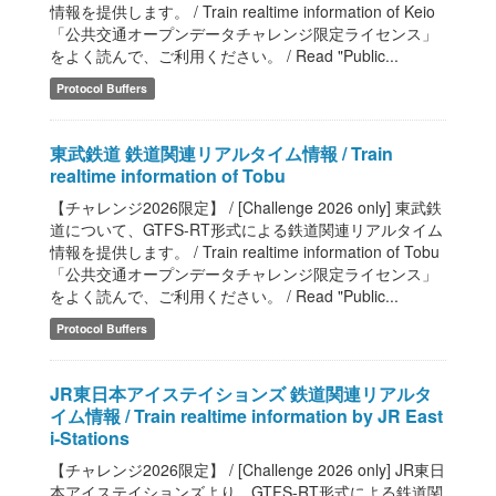
情報を提供します。 / Train realtime information of Keio
「公共交通オープンデータチャレンジ限定ライセンス」
をよく読んで、ご利用ください。 / Read "Public...
Protocol Buffers
東武鉄道 鉄道関連リアルタイム情報 / Train
realtime information of Tobu
【チャレンジ2026限定】 / [Challenge 2026 only] 東武鉄
道について、GTFS-RT形式による鉄道関連リアルタイム
情報を提供します。 / Train realtime information of Tobu
「公共交通オープンデータチャレンジ限定ライセンス」
をよく読んで、ご利用ください。 / Read "Public...
Protocol Buffers
JR東日本アイステイションズ 鉄道関連リアルタ
イム情報 / Train realtime information by JR East
i-Stations
【チャレンジ2026限定】 / [Challenge 2026 only] JR東日
本アイステイションズより、GTFS-RT形式による鉄道関