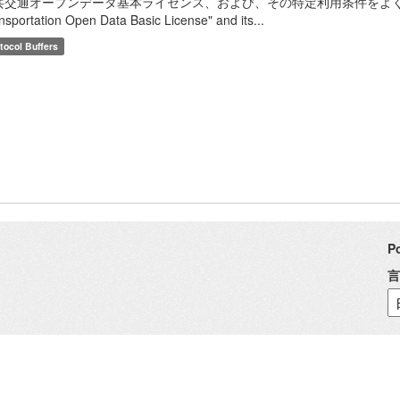
共交通オープンデータ基本ライセンス、および、その特定利用条件をよく読んで、
nsportation Open Data Basic License" and its...
tocol Buffers
P
言