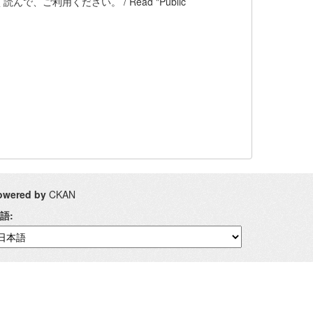
ご利用ください。 / Read "Public
owered by
CKAN
語