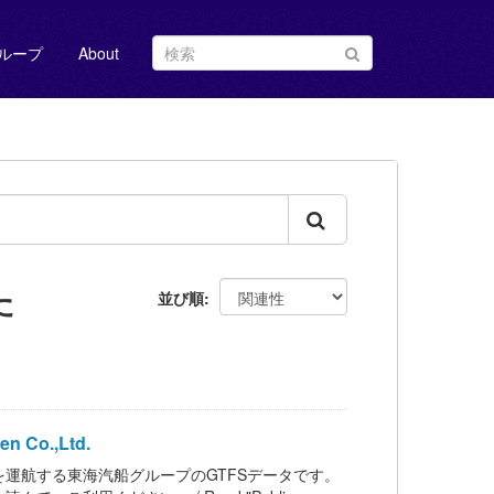
ループ
About
た
並び順
 Co.,Ltd.
運航する東海汽船グループのGTFSデータです。