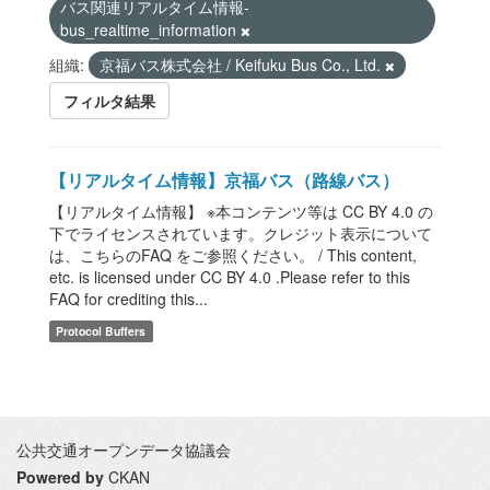
バス関連リアルタイム情報-
bus_realtime_information
組織:
京福バス株式会社 / Keifuku Bus Co., Ltd.
フィルタ結果
【リアルタイム情報】京福バス（路線バス）
【リアルタイム情報】 ※本コンテンツ等は CC BY 4.0 の
下でライセンスされています。クレジット表示について
は、こちらのFAQ をご参照ください。 / This content,
etc. is licensed under CC BY 4.0 .Please refer to this
FAQ for crediting this...
Protocol Buffers
公共交通オープンデータ協議会
Powered by
CKAN