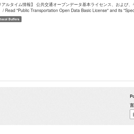
リアルタイム情報】 公共交通オープンデータ基本ライセンス、および、
/ Read "Public Transportation Open Data Basic License" and its "Speci
tocol Buffers
P
言