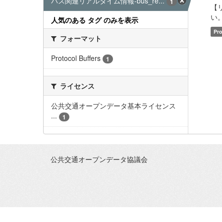
バス関連リアルタイム情報-bus_re...
1
【
い。 
人気のある タグ のみを表示
Pro
フォーマット
Protocol Buffers
1
ライセンス
公共交通オープンデータ基本ライセンス
...
1
公共交通オープンデータ協議会