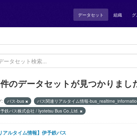
データセット
組織
グ
1 件のデータセットが見つかりまし
:
バス-bus
バス関連リアルタイム情報-bus_realtime_informati
予鉄バス株式会社 / Iyotetsu Bus Co.,Ltd.
リアルタイム情報】伊予鉄バス