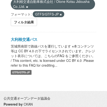
大利根交通自動車株式会社 / Otone Kotsu Jidousha
Co.,Ltd.
フォーマット:
GTFS/GTFS-JP
フィルタ結果
大利根交通バス
茨城県南部で路線バスを運行しています ※本コンテンツ
等は CC BY 4.0 の下でライセンスされています。クレジ
ット表示については、こちらのFAQ をご参照ください。
/ This content, etc. is licensed under CC BY 4.0 .Please
refer to this FAQ for crediting...
GTFS/GTFS-JP
公共交通オープンデータ協議会
Powered by
CKAN