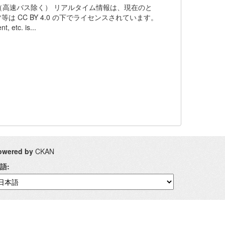
高速バス除く） リアルタイム情報は、現在のと
 CC BY 4.0 の下でライセンスされています。
c. is...
owered by
CKAN
語