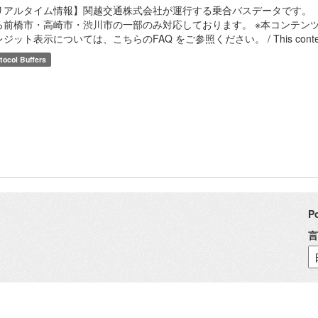
リアルタイム情報】関越交通株式会社が運行する乗合バスデータです。（
ろ前橋市・高崎市・渋川市の一部のみ対応しております。 ※本コンテンツ等は
ジット表示については、こちらのFAQ をご参照ください。 / This content, et
tocol Buffers
P
言