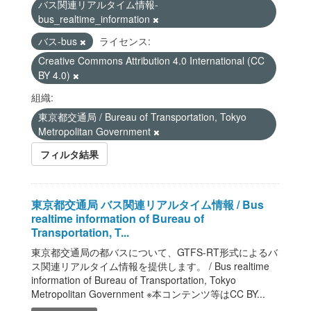
バス関連リアルタイム情報-
bus_realtime_information
バス-bus
ライセンス:
Creative Commons Attribution 4.0 International (CC
BY 4.0)
組織:
東京都交通局 / Bureau of Transportation, Tokyo
Metropolitan Government
フィルタ結果
東京都交通局 バス関連リアルタイム情報 / Bus
realtime information of Bureau of
Transportation, T...
東京都交通局の都バスについて、GTFS-RT形式によるバ
ス関連リアルタイム情報を提供します。 / Bus realtime
information of Bureau of Transportation, Tokyo
Metropolitan Government ※本コンテンツ等はCC BY...