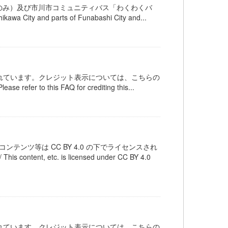
のみ）及び市川市コミュニティバス「わくわくバ
hikawa City and parts of Funabashi City and...
ンスされています。クレジット表示については、こちらの
 refer to this FAQ for crediting this...
テンツ等は CC BY 4.0 の下でライセンスされ
 etc. is licensed under CC BY 4.0
ンスされています。クレジット表示については、こちらの