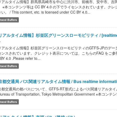
リアルタイム情報】群馬県高崎市を中心に渋川市、前橋市、安中市、吉
。 ※本コンテンツ等は CC BY 4.0 の下でライセンスされています。
。 / This content, etc. is licensed under CC BY 4.0...
tocol Buffers
アルタイム情報】杉並区グリーンスローモビリティ / [realtime informa
.
リアルタイム情報】杉並区グリーンスローモビリティのGTFS-JPのデータです
ンスされています。クレジット表示については、こちらのFAQ をご参照ください。 / This
BY 4.0 .Please refer to...
tocol Buffers
都交通局 バス関連リアルタイム情報 / Bus realtime information of B
都交通局の都バスについて、GTFS-RT形式によるバス関連リアルタイム情報を提供しま
Bureau of Transportation, Tokyo Metropolitan Government ※本コン
tocol Buffers