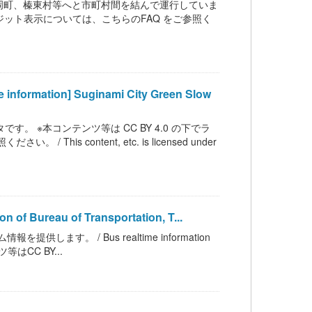
岡町、榛東村等へと市町村間を結んで運行していま
クレジット表示については、こちらのFAQ をご参照く
tion] Suginami City Green Slow
。 ※本コンテンツ等は CC BY 4.0 の下でラ
 content, etc. is licensed under
ureau of Transportation, T...
す。 / Bus realtime information
テンツ等はCC BY...