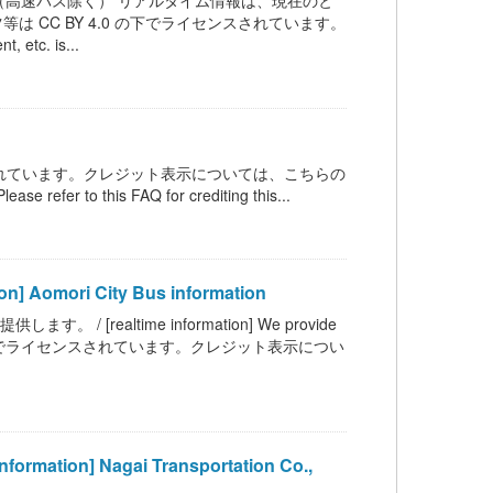
高速バス除く） リアルタイム情報は、現在のと
 CC BY 4.0 の下でライセンスされています。
c. is...
ンスされています。クレジット表示については、こちらの
 refer to this FAQ for crediting this...
mori City Bus information
ealtime information] We provide
 BY 4.0 の下でライセンスされています。クレジット表示につい
on] Nagai Transportation Co.,