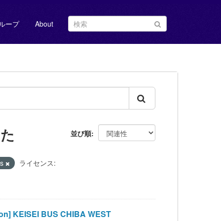
ループ
About
した
並び順
us
ライセンス:
 KEISEI BUS CHIBA WEST