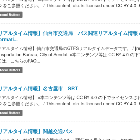
 をご参照ください。 / This content, etc. is licensed under CC BY 4.0 .Please
tocol Buffers
アルタイム情報】仙台市交通局 バス関連リアルタイム情報 / [realtime 
ormati...
アルタイム情報】仙台市交通局のGTFSリアルタイムデータです。 / [realtime infor
ansportation Bureau, City of Sendai. ※本コンテンツ等は C
は、こちらのFAQ...
tocol Buffers
リアルタイム情報】名古屋市 SRT
リアルタイム情報】 ※本コンテンツ等は CC BY 4.0 の下でライセ
 をご参照ください。 / This content, etc. is licensed under CC BY 4.0 .Please
tocol Buffers
リアルタイム情報】関越交通バス