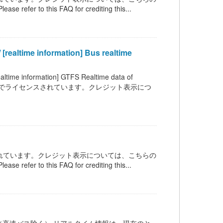
 refer to this FAQ for crediting this...
information] Bus realtime
mation] GTFS Realtime data of
C BY 4.0 の下でライセンスされています。クレジット表示につ
ンスされています。クレジット表示については、こちらの
 refer to this FAQ for crediting this...