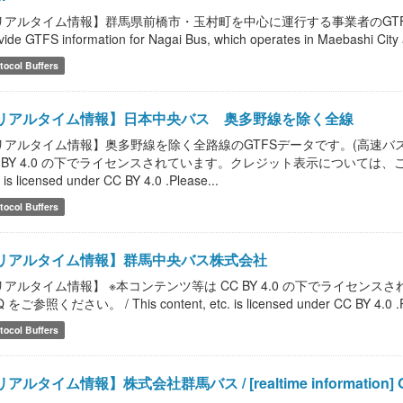
アルタイム情報】群馬県前橋市・玉村町を中心に運行する事業者のGTFS情報を提供しま
vide GTFS information for Nagai Bus, which operates in Maebashi Ci
tocol Buffers
リアルタイム情報】日本中央バス 奥多野線を除く全線
リアルタイム情報】奥多野線を除く全路線のGTFSデータです。(高速バス
 BY 4.0 の下でライセンスされています。クレジット表示については、こちらのF
. is licensed under CC BY 4.0 .Please...
tocol Buffers
リアルタイム情報】群馬中央バス株式会社
リアルタイム情報】 ※本コンテンツ等は CC BY 4.0 の下でライセ
 をご参照ください。 / This content, etc. is licensed under CC BY 4.0 .Please
tocol Buffers
アルタイム情報】株式会社群馬バス / [realtime information] Gun