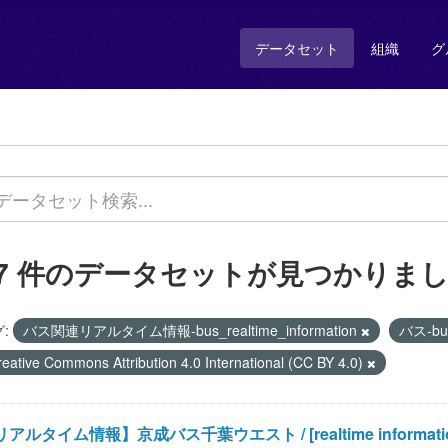
データセット
組織
グ
17 件のデータセットが見つかりま
:
バス関連リアルタイム情報-bus_realtime_information
バス-b
reative Commons Attribution 4.0 International (CC BY 4.0)
アルタイム情報】京成バス千葉ウエスト / [realtime information]