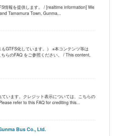
す。 / [realtime information] We
ty and Tamamura Town, Gunma...
もGTFS化しています。） ※本コンテンツ等は
AQ をご参照ください。 / This content,
ンスされています。クレジット表示については、こちらの
 refer to this FAQ for crediting this...
ma Bus Co., Ltd.