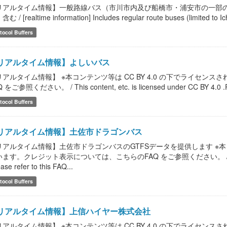
リアルタイム情報】一般路線バス（市川市内及び船橋市・浦安市の一部
む / [realtime information] Includes regular route buses (limited to Ic
tocol Buffers
リアルタイム情報】よしいバス
リアルタイム情報】 ※本コンテンツ等は CC BY 4.0 の下でライセ
 をご参照ください。 / This content, etc. is licensed under CC BY 4.0 .Please
tocol Buffers
リアルタイム情報】土佐市ドラゴンバス
リアルタイム情報】土佐市ドラゴンバスのGTFSデータを提供します ※本コン
ます。クレジット表示については、こちらのFAQ をご参照ください。 / This content,
ease refer to this FAQ...
tocol Buffers
リアルタイム情報】上信ハイヤー株式会社
リアルタイム情報】 ※本コンテンツ等は CC BY 4.0 の下でライセ