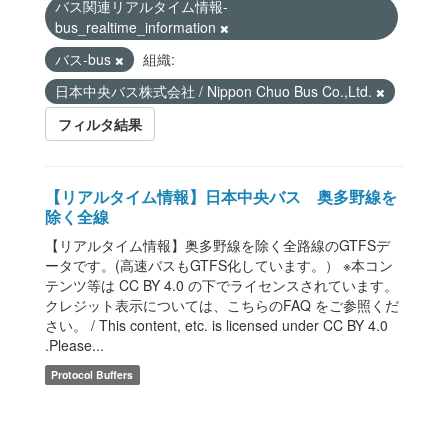
バス関連リアルタイム情報-
bus_realtime_information
バス-bus
組織:
日本中央バス株式会社 / Nippon Chuo Bus Co.,Ltd.
フィルタ結果
【リアルタイム情報】日本中央バス 奥多野線を
除く全線
【リアルタイム情報】奥多野線を除く全路線のGTFSデ
ータです。(高速バスもGTFS化しています。） ※本コン
テンツ等は CC BY 4.0 の下でライセンスされています。
クレジット表示については、こちらのFAQ をご参照くだ
さい。 / This content, etc. is licensed under CC BY 4.0
.Please...
Protocol Buffers