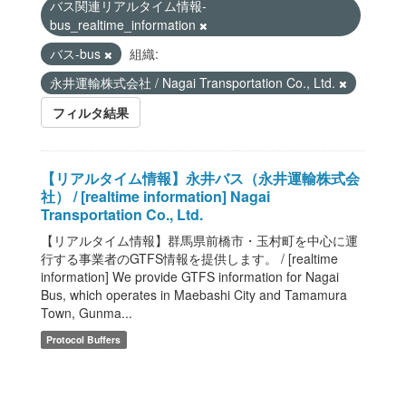
バス関連リアルタイム情報-
bus_realtime_information
バス-bus
組織:
永井運輸株式会社 / Nagai Transportation Co., Ltd.
フィルタ結果
【リアルタイム情報】永井バス（永井運輸株式会
社） / [realtime information] Nagai
Transportation Co., Ltd.
【リアルタイム情報】群馬県前橋市・玉村町を中心に運
行する事業者のGTFS情報を提供します。 / [realtime
information] We provide GTFS information for Nagai
Bus, which operates in Maebashi City and Tamamura
Town, Gunma...
Protocol Buffers