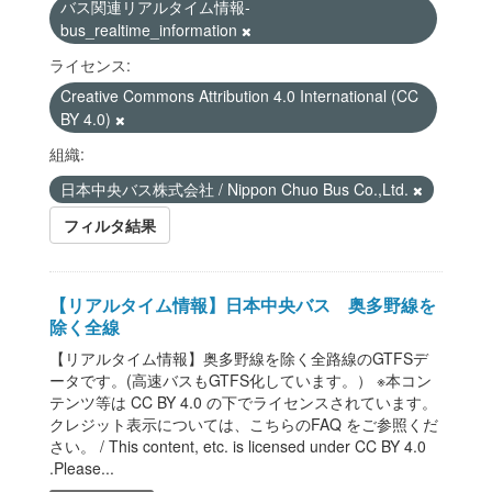
バス関連リアルタイム情報-
bus_realtime_information
ライセンス:
Creative Commons Attribution 4.0 International (CC
BY 4.0)
組織:
日本中央バス株式会社 / Nippon Chuo Bus Co.,Ltd.
フィルタ結果
【リアルタイム情報】日本中央バス 奥多野線を
除く全線
【リアルタイム情報】奥多野線を除く全路線のGTFSデ
ータです。(高速バスもGTFS化しています。） ※本コン
テンツ等は CC BY 4.0 の下でライセンスされています。
クレジット表示については、こちらのFAQ をご参照くだ
さい。 / This content, etc. is licensed under CC BY 4.0
.Please...