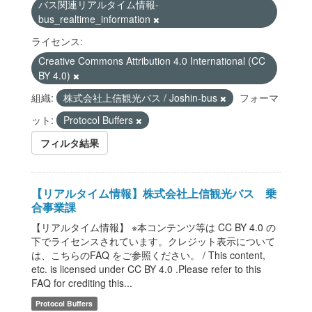
バス関連リアルタイム情報-
bus_realtime_information
ライセンス:
Creative Commons Attribution 4.0 International (CC
BY 4.0)
組織:
株式会社上信観光バス / Joshin-bus
フォーマ
ット:
Protocol Buffers
フィルタ結果
【リアルタイム情報】株式会社上信観光バス 乗
合事業課
【リアルタイム情報】 ※本コンテンツ等は CC BY 4.0 の
下でライセンスされています。クレジット表示について
は、こちらのFAQ をご参照ください。 / This content,
etc. is licensed under CC BY 4.0 .Please refer to this
FAQ for crediting this...
Protocol Buffers