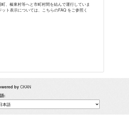
岡町、榛東村等へと市町村間を結んで運行していま
クレジット表示については、こちらのFAQ をご参照く
owered by
CKAN
語