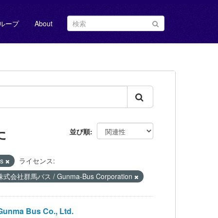
ループ
About
た
並び順
us
ライセンス:
株式会社群馬バス / Gunma-Bus Corporation
ma Bus Co., Ltd.