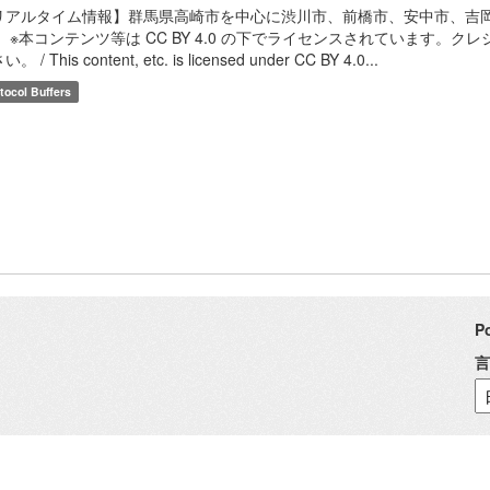
リアルタイム情報】群馬県高崎市を中心に渋川市、前橋市、安中市、吉
。 ※本コンテンツ等は CC BY 4.0 の下でライセンスされています。
。 / This content, etc. is licensed under CC BY 4.0...
tocol Buffers
P
言