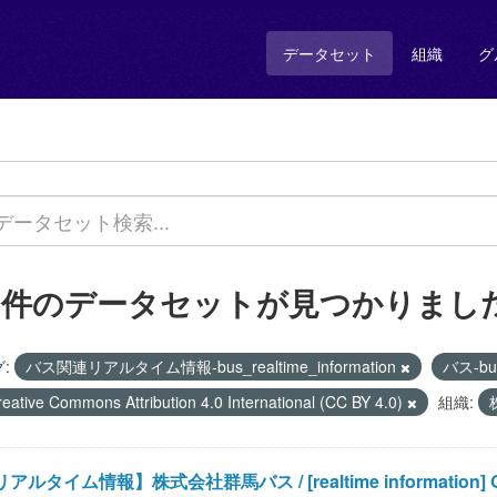
データセット
組織
グ
1 件のデータセットが見つかりまし
:
バス関連リアルタイム情報-bus_realtime_information
バス-b
reative Commons Attribution 4.0 International (CC BY 4.0)
組織:
アルタイム情報】株式会社群馬バス / [realtime information] Gun