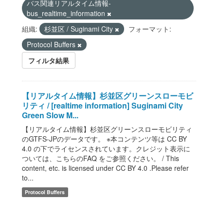
バス関連リアルタイム情報-
bus_realtime_information
組織:
杉並区 / Suginami City
フォーマット:
Protocol Buffers
フィルタ結果
【リアルタイム情報】杉並区グリーンスローモビ
リティ / [realtime information] Suginami City
Green Slow M...
【リアルタイム情報】杉並区グリーンスローモビリティ
のGTFS-JPのデータです。 ※本コンテンツ等は CC BY
4.0 の下でライセンスされています。クレジット表示に
ついては、こちらのFAQ をご参照ください。 / This
content, etc. is licensed under CC BY 4.0 .Please refer
to...
Protocol Buffers