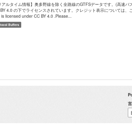
リアルタイム情報】奥多野線を除く全路線のGTFSデータです。(高速バス
 BY 4.0 の下でライセンスされています。クレジット表示については、こちらのF
. is licensed under CC BY 4.0 .Please...
tocol Buffers
P
言