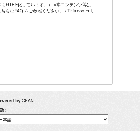
もGTFS化しています。） ※本コンテンツ等は
AQ をご参照ください。 / This content,
owered by
CKAN
語