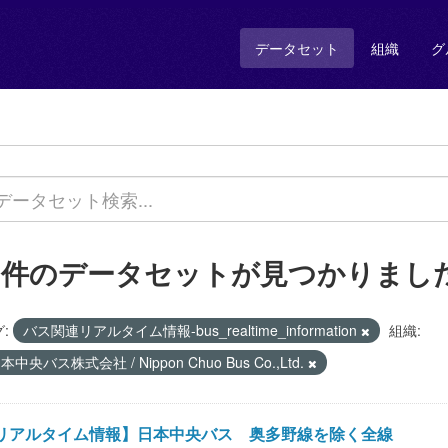
データセット
組織
グ
1 件のデータセットが見つかりまし
:
バス関連リアルタイム情報-bus_realtime_information
組織:
本中央バス株式会社 / Nippon Chuo Bus Co.,Ltd.
リアルタイム情報】日本中央バス 奥多野線を除く全線