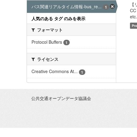
【
バス関連リアルタイム情報-bus_re...
1
CC
etc
人気のある タグ のみを表示
Pro
フォーマット
Protocol Buffers
1
ライセンス
Creative Commons At...
1
公共交通オープンデータ協議会