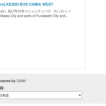
 KEISEI BUS CHIBA WEST
のみ）及び市川市コミュニティバス「わくわくバ
hikawa City and parts of Funabashi City and...
owered by
CKAN
語