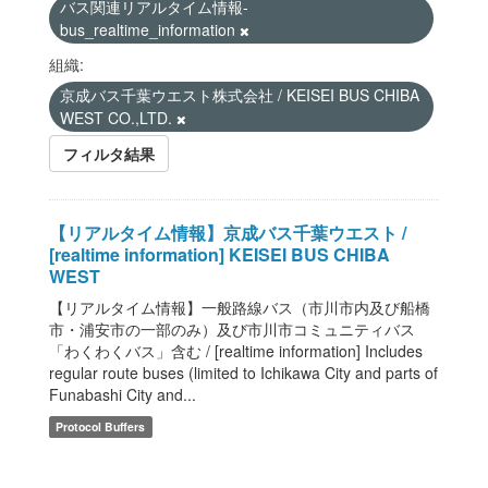
バス関連リアルタイム情報-
bus_realtime_information
組織:
京成バス千葉ウエスト株式会社 / KEISEI BUS CHIBA
WEST CO.,LTD.
フィルタ結果
【リアルタイム情報】京成バス千葉ウエスト /
[realtime information] KEISEI BUS CHIBA
WEST
【リアルタイム情報】一般路線バス（市川市内及び船橋
市・浦安市の一部のみ）及び市川市コミュニティバス
「わくわくバス」含む / [realtime information] Includes
regular route buses (limited to Ichikawa City and parts of
Funabashi City and...
Protocol Buffers