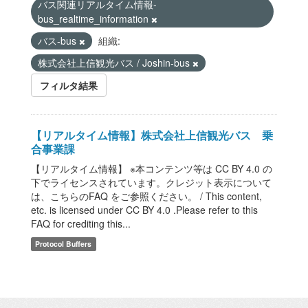
バス関連リアルタイム情報-
bus_realtime_information
バス-bus
組織:
株式会社上信観光バス / Joshin-bus
フィルタ結果
【リアルタイム情報】株式会社上信観光バス 乗
合事業課
【リアルタイム情報】 ※本コンテンツ等は CC BY 4.0 の
下でライセンスされています。クレジット表示について
は、こちらのFAQ をご参照ください。 / This content,
etc. is licensed under CC BY 4.0 .Please refer to this
FAQ for crediting this...
Protocol Buffers