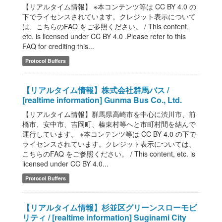
【リアルタイム情報】 ※本コンテンツ等は CC BY 4.0 の
下でライセンスされています。クレジット表示について
は、こちらのFAQ をご参照ください。 / This content,
etc. is licensed under CC BY 4.0 .Please refer to this
FAQ for crediting this...
Protocol Buffers
【リアルタイム情報】株式会社群馬バス /
[realtime information] Gunma Bus Co., Ltd.
【リアルタイム情報】群馬県高崎市を中心に渋川市、前
橋市、安中市、吉岡町、榛東村等へと市町村間を結んで
運行しています。 ※本コンテンツ等は CC BY 4.0 の下で
ライセンスされています。クレジット表示については、
こちらのFAQ をご参照ください。 / This content, etc. is
licensed under CC BY 4.0...
Protocol Buffers
【リアルタイム情報】杉並区グリーンスローモビ
リティ / [realtime information] Suginami City