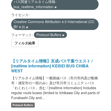
バス関連リアルタイム情報-
bus_realtime_information
ライセンス:
Creative Commons Attribution 4.0 International (CC
BY 4.0)
フォーマット:
Protocol Buffers
フィルタ結果
【リアルタイム情報】京成バス千葉ウエスト /
[realtime information] KEISEI BUS CHIBA
WEST
【リアルタイム情報】一般路線バス（市川市内及び船橋
市・浦安市の一部のみ）及び市川市コミュニティバス
「わくわくバス」含む / [realtime information] Includes
regular route buses (limited to Ichikawa City and parts of
Funabashi City and...
Protocol Buffers