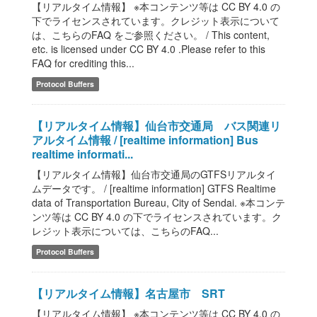
【リアルタイム情報】 ※本コンテンツ等は CC BY 4.0 の
下でライセンスされています。クレジット表示について
は、こちらのFAQ をご参照ください。 / This content,
etc. is licensed under CC BY 4.0 .Please refer to this
FAQ for crediting this...
Protocol Buffers
【リアルタイム情報】仙台市交通局 バス関連リ
アルタイム情報 / [realtime information] Bus
realtime informati...
【リアルタイム情報】仙台市交通局のGTFSリアルタイ
ムデータです。 / [realtime information] GTFS Realtime
data of Transportation Bureau, City of Sendai. ※本コンテ
ンツ等は CC BY 4.0 の下でライセンスされています。ク
レジット表示については、こちらのFAQ...
Protocol Buffers
【リアルタイム情報】名古屋市 SRT
【リアルタイム情報】 ※本コンテンツ等は CC BY 4.0 の