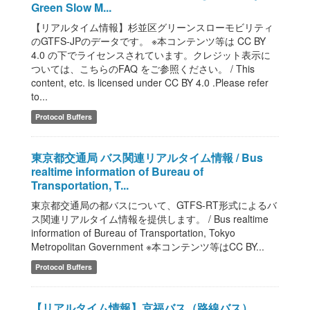
Green Slow M...
【リアルタイム情報】杉並区グリーンスローモビリティ
のGTFS-JPのデータです。 ※本コンテンツ等は CC BY
4.0 の下でライセンスされています。クレジット表示に
ついては、こちらのFAQ をご参照ください。 / This
content, etc. is licensed under CC BY 4.0 .Please refer
to...
Protocol Buffers
東京都交通局 バス関連リアルタイム情報 / Bus
realtime information of Bureau of
Transportation, T...
東京都交通局の都バスについて、GTFS-RT形式によるバ
ス関連リアルタイム情報を提供します。 / Bus realtime
information of Bureau of Transportation, Tokyo
Metropolitan Government ※本コンテンツ等はCC BY...
Protocol Buffers
【リアルタイム情報】京福バス（路線バス）