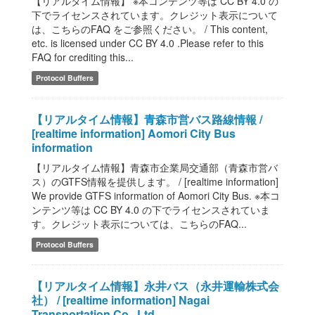
【リアルタイム情報】 ※本コンテンツ等は CC BY 4.0 の
下でライセンスされています。クレジット表示について
は、こちらのFAQ をご参照ください。 / This content,
etc. is licensed under CC BY 4.0 .Please refer to this
FAQ for crediting this...
Protocol Buffers
【リアルタイム情報】青森市営バス路線情報 /
[realtime information] Aomori City Bus
information
【リアルタイム情報】青森市企業局交通部（青森市営バ
ス）のGTFS情報を提供します。 / [realtime information]
We provide GTFS information of Aomori City Bus. ※本コ
ンテンツ等は CC BY 4.0 の下でライセンスされていま
す。クレジット表示については、こちらのFAQ...
Protocol Buffers
【リアルタイム情報】永井バス（永井運輸株式会
社） / [realtime information] Nagai
Transportation Co., Ltd.