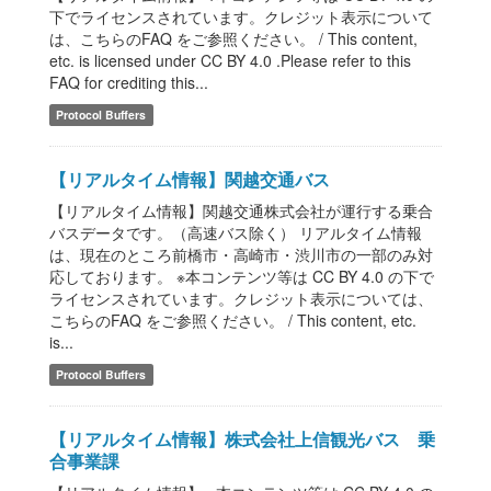
下でライセンスされています。クレジット表示について
は、こちらのFAQ をご参照ください。 / This content,
etc. is licensed under CC BY 4.0 .Please refer to this
FAQ for crediting this...
Protocol Buffers
【リアルタイム情報】関越交通バス
【リアルタイム情報】関越交通株式会社が運行する乗合
バスデータです。（高速バス除く） リアルタイム情報
は、現在のところ前橋市・高崎市・渋川市の一部のみ対
応しております。 ※本コンテンツ等は CC BY 4.0 の下で
ライセンスされています。クレジット表示については、
こちらのFAQ をご参照ください。 / This content, etc.
is...
Protocol Buffers
【リアルタイム情報】株式会社上信観光バス 乗
合事業課