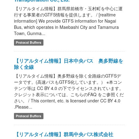
【リアルタイム情報】群馬県前橋市・玉村町を中心に運
行する事業者のGTFS情報を提供します。 / [realtime
information] We provide GTFS information for Nagai
Bus, which operates in Maebashi City and Tamamura
Town, Gunma...
Protocol Buffers
【リアルタイム情報】日本中央バス 奥多野線を
除く全線
【リアルタイム情報】奥多野線を除く全路線のGTFSデ
ータです。(高速バスもGTFS化しています。） ※本コン
テンツ等は CC BY 4.0 の下でライセンスされています。
クレジット表示については、こちらのFAQ をご参照くだ
さい。 / This content, etc. is licensed under CC BY 4.0
.Please...
Protocol Buffers
【リアルタイム情報】群馬中央バス株式会社