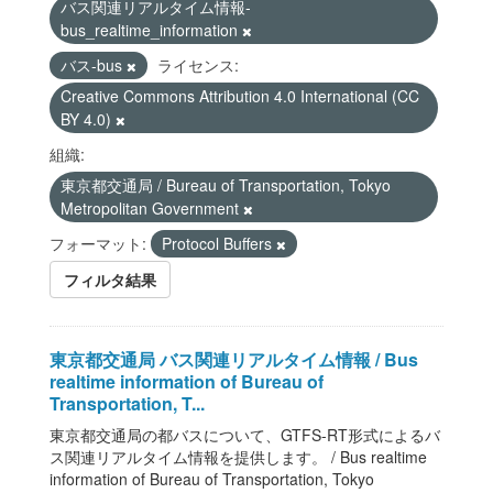
バス関連リアルタイム情報-
bus_realtime_information
バス-bus
ライセンス:
Creative Commons Attribution 4.0 International (CC
BY 4.0)
組織:
東京都交通局 / Bureau of Transportation, Tokyo
Metropolitan Government
フォーマット:
Protocol Buffers
フィルタ結果
東京都交通局 バス関連リアルタイム情報 / Bus
realtime information of Bureau of
Transportation, T...
東京都交通局の都バスについて、GTFS-RT形式によるバ
ス関連リアルタイム情報を提供します。 / Bus realtime
information of Bureau of Transportation, Tokyo