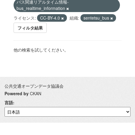
バス関連リアルタイム情報-
bus_realtime_information
ライセンス:
CC-BY-4.0
組織:
sentetsu_bus
フィルタ結果
他の検索を試してください。
公共交通オープンデータ協議会
Powered by
CKAN
言語