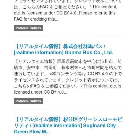
下でライセンスされています。クレジット表示について
は、こちらのFAQ をご参照ください。 / This content,
etc. is licensed under CC BY 4.0 .Please refer to this
FAQ for crediting this...
Protocol Buffers
【リアルタイム情報】株式会社群馬バス /
[realtime information] Gunma Bus Co., Ltd.
【リアルタイム情報】群馬県高崎市を中心に渋川市、前
橋市、安中市、吉岡町、榛東村等へと市町村間を結んで
運行しています。 ※本コンテンツ等は CC BY 4.0 の下で
ライセンスされています。クレジット表示については、
こちらのFAQ をご参照ください。 / This content, etc. is
licensed under CC BY 4.0...
Protocol Buffers
【リアルタイム情報】杉並区グリーンスローモビ
リティ / [realtime information] Suginami City
Green Slow M...