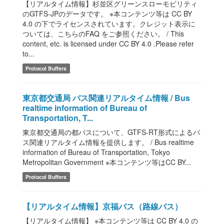
【リアルタイム情報】杉並区グリーンスローモビリティ
のGTFS-JPのデータです。 ※本コンテンツ等は CC BY
4.0 の下でライセンスされています。クレジット表示に
ついては、こちらのFAQ をご参照ください。 / This
content, etc. is licensed under CC BY 4.0 .Please refer
to...
Protocol Buffers
東京都交通局 バス関連リアルタイム情報 / Bus
realtime information of Bureau of
Transportation, T...
東京都交通局の都バスについて、GTFS-RT形式によるバ
ス関連リアルタイム情報を提供します。 / Bus realtime
information of Bureau of Transportation, Tokyo
Metropolitan Government ※本コンテンツ等はCC BY...
Protocol Buffers
【リアルタイム情報】京福バス（路線バス）
【リアルタイム情報】 ※本コンテンツ等は CC BY 4.0 の