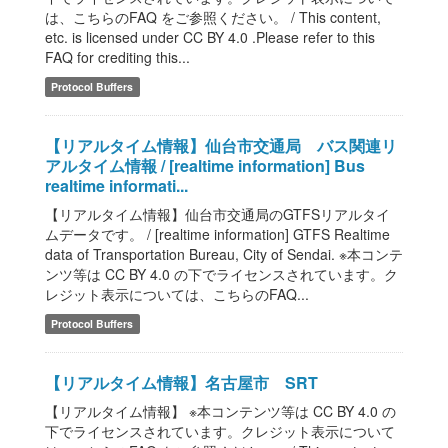
は、こちらのFAQ をご参照ください。 / This content,
etc. is licensed under CC BY 4.0 .Please refer to this
FAQ for crediting this...
Protocol Buffers
【リアルタイム情報】仙台市交通局 バス関連リ
アルタイム情報 / [realtime information] Bus
realtime informati...
【リアルタイム情報】仙台市交通局のGTFSリアルタイ
ムデータです。 / [realtime information] GTFS Realtime
data of Transportation Bureau, City of Sendai. ※本コンテ
ンツ等は CC BY 4.0 の下でライセンスされています。ク
レジット表示については、こちらのFAQ...
Protocol Buffers
【リアルタイム情報】名古屋市 SRT
【リアルタイム情報】 ※本コンテンツ等は CC BY 4.0 の
下でライセンスされています。クレジット表示について