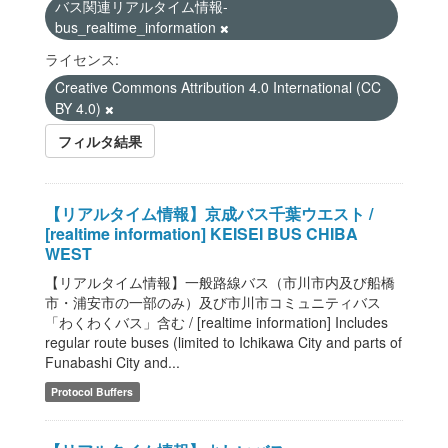
バス関連リアルタイム情報-
bus_realtime_information
ライセンス:
Creative Commons Attribution 4.0 International (CC
BY 4.0)
フィルタ結果
【リアルタイム情報】京成バス千葉ウエスト /
[realtime information] KEISEI BUS CHIBA
WEST
【リアルタイム情報】一般路線バス（市川市内及び船橋
市・浦安市の一部のみ）及び市川市コミュニティバス
「わくわくバス」含む / [realtime information] Includes
regular route buses (limited to Ichikawa City and parts of
Funabashi City and...
Protocol Buffers