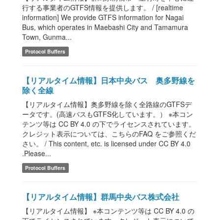
行する事業者のGTFS情報を提供します。 / [realtime
information] We provide GTFS information for Nagai
Bus, which operates in Maebashi City and Tamamura
Town, Gunma...
Protocol Buffers
【リアルタイム情報】日本中央バス 奥多野線を
除く全線
【リアルタイム情報】奥多野線を除く全路線のGTFSデ
ータです。(高速バスもGTFS化しています。） ※本コン
テンツ等は CC BY 4.0 の下でライセンスされています。
クレジット表示については、こちらのFAQ をご参照くだ
さい。 / This content, etc. is licensed under CC BY 4.0
.Please...
Protocol Buffers
【リアルタイム情報】群馬中央バス株式会社
【リアルタイム情報】 ※本コンテンツ等は CC BY 4.0 の