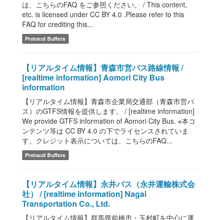
は、こちらのFAQ をご参照ください。 / This content,
etc. is licensed under CC BY 4.0 .Please refer to this
FAQ for crediting this...
Protocol Buffers
【リアルタイム情報】青森市営バス路線情報 /
[realtime information] Aomori City Bus
information
【リアルタイム情報】青森市企業局交通部（青森市営バ
ス）のGTFS情報を提供します。 / [realtime information]
We provide GTFS information of Aomori City Bus. ※本コ
ンテンツ等は CC BY 4.0 の下でライセンスされていま
す。クレジット表示については、こちらのFAQ...
Protocol Buffers
【リアルタイム情報】永井バス（永井運輸株式会
社） / [realtime information] Nagai
Transportation Co., Ltd.
【リアルタイム情報】群馬県前橋市・玉村町を中心に運