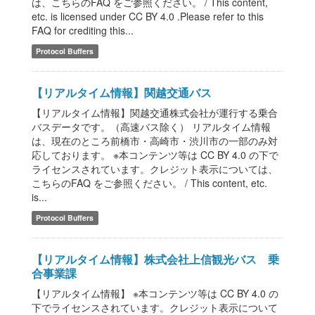
は、こちらのFAQ をご参照ください。 / This content,
etc. is licensed under CC BY 4.0 .Please refer to this
FAQ for crediting this...
Protocol Buffers
【リアルタイム情報】関越交通バス
【リアルタイム情報】関越交通株式会社が運行する乗合
バスデータです。（高速バス除く） リアルタイム情報
は、現在のところ前橋市・高崎市・渋川市の一部のみ対
応しております。 ※本コンテンツ等は CC BY 4.0 の下で
ライセンスされています。クレジット表示については、
こちらのFAQ をご参照ください。 / This content, etc.
is...
Protocol Buffers
【リアルタイム情報】株式会社上信観光バス 乗
合事業課
【リアルタイム情報】 ※本コンテンツ等は CC BY 4.0 の
下でライセンスされています。クレジット表示について