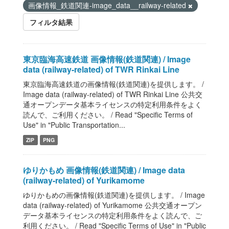
画像情報_鉄道関連-image_data__railway-related
フィルタ結果
東京臨海高速鉄道 画像情報(鉄道関連) / Image
data (railway-related) of TWR Rinkai Line
東京臨海高速鉄道の画像情報(鉄道関連)を提供します。 /
Image data (railway-related) of TWR Rinkai Line 公共交
通オープンデータ基本ライセンスの特定利用条件をよく
読んで、ご利用ください。 / Read "Specific Terms of
Use" in "Public Transportation...
ZIP
PNG
ゆりかもめ 画像情報(鉄道関連) / Image data
(railway-related) of Yurikamome
ゆりかもめの画像情報(鉄道関連)を提供します。 / Image
data (railway-related) of Yurikamome 公共交通オープン
データ基本ライセンスの特定利用条件をよく読んで、ご
利用ください。 / Read "Specific Terms of Use" in "Public