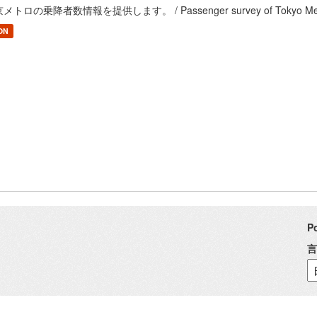
メトロの乗降者数情報を提供します。 / Passenger survey of Tokyo Me
ON
P
言