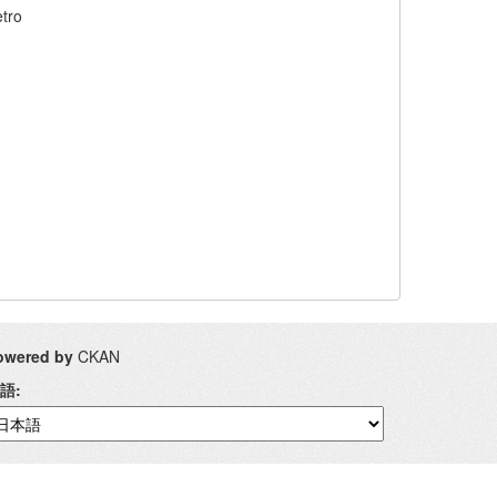
tro
owered by
CKAN
語