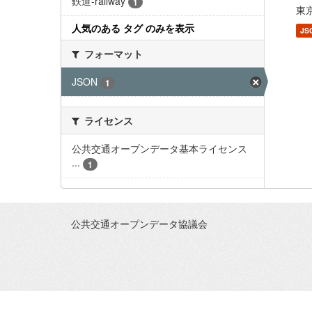
鉄道-railway
1
東京
人気のある タグ のみを表示
JS
フォーマット
JSON
1
ライセンス
公共交通オープンデータ基本ライセンス
...
1
公共交通オープンデータ協議会