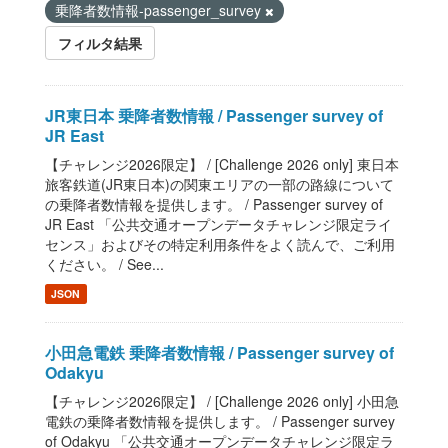
乗降者数情報-passenger_survey
フィルタ結果
JR東日本 乗降者数情報 / Passenger survey of
JR East
【チャレンジ2026限定】 / [Challenge 2026 only] 東日本
旅客鉄道(JR東日本)の関東エリアの一部の路線について
の乗降者数情報を提供します。 / Passenger survey of
JR East 「公共交通オープンデータチャレンジ限定ライ
センス」およびその特定利用条件をよく読んで、ご利用
ください。 / See...
JSON
小田急電鉄 乗降者数情報 / Passenger survey of
Odakyu
【チャレンジ2026限定】 / [Challenge 2026 only] 小田急
電鉄の乗降者数情報を提供します。 / Passenger survey
of Odakyu 「公共交通オープンデータチャレンジ限定ラ