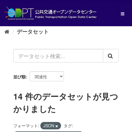
ス
キ
Toggl
ッ
naviga
プ
し
データセット
て
内
容
へ
並び順
14 件のデータセットが見つ
かりました
フォーマット:
JSON
タグ: