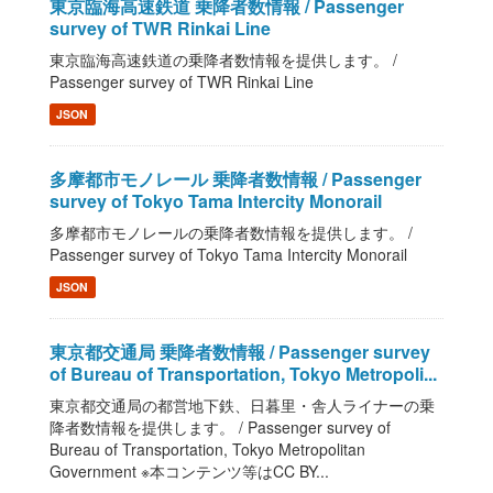
東京臨海高速鉄道 乗降者数情報 / Passenger
survey of TWR Rinkai Line
東京臨海高速鉄道の乗降者数情報を提供します。 /
Passenger survey of TWR Rinkai Line
JSON
多摩都市モノレール 乗降者数情報 / Passenger
survey of Tokyo Tama Intercity Monorail
多摩都市モノレールの乗降者数情報を提供します。 /
Passenger survey of Tokyo Tama Intercity Monorail
JSON
東京都交通局 乗降者数情報 / Passenger survey
of Bureau of Transportation, Tokyo Metropoli...
東京都交通局の都営地下鉄、日暮里・舎人ライナーの乗
降者数情報を提供します。 / Passenger survey of
Bureau of Transportation, Tokyo Metropolitan
Government ※本コンテンツ等はCC BY...