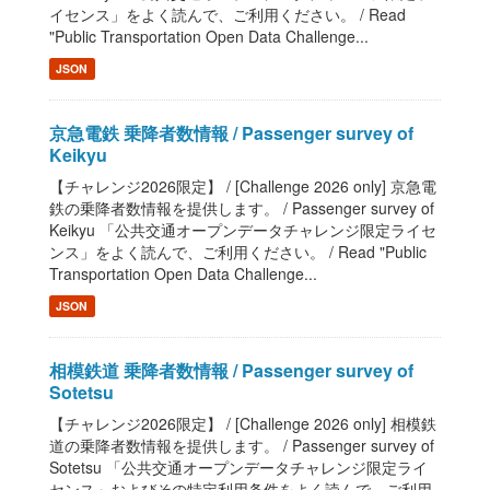
イセンス」をよく読んで、ご利用ください。 / Read
"Public Transportation Open Data Challenge...
JSON
京急電鉄 乗降者数情報 / Passenger survey of
Keikyu
【チャレンジ2026限定】 / [Challenge 2026 only] 京急電
鉄の乗降者数情報を提供します。 / Passenger survey of
Keikyu 「公共交通オープンデータチャレンジ限定ライセ
ンス」をよく読んで、ご利用ください。 / Read "Public
Transportation Open Data Challenge...
JSON
相模鉄道 乗降者数情報 / Passenger survey of
Sotetsu
【チャレンジ2026限定】 / [Challenge 2026 only] 相模鉄
道の乗降者数情報を提供します。 / Passenger survey of
Sotetsu 「公共交通オープンデータチャレンジ限定ライ
センス」およびその特定利用条件をよく読んで、ご利用