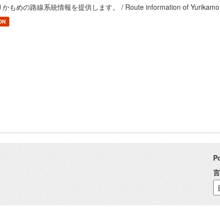
かもめの路線系統情報を提供します。 / Route information of Yurikam
ON
P
言