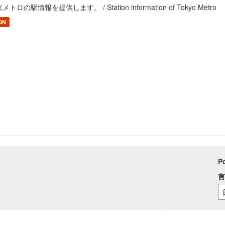
メトロの駅情報を提供します。 / Station information of Tokyo Metro
ON
P
言