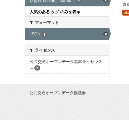
駅情報-station_informa...
1
東京
人気のある タグ のみを表示
JS
フォーマット
JSON
1
ライセンス
公共交通オープンデータ基本ライセンス
...
1
公共交通オープンデータ協議会