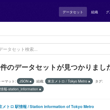
データセット
組織
グ
1 件のデータセットが見つかりまし
ォーマット:
JSON
組織:
東京メトロ / Tokyo Metro
タグ:
情報-station_information
メトロ 駅情報 / Station information of Tokyo Metro