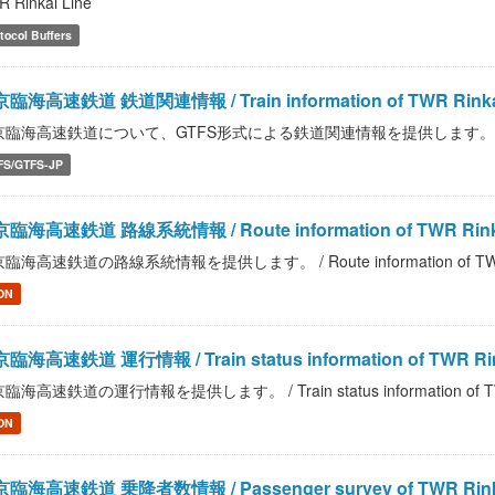
 Rinkai Line
tocol Buffers
臨海高速鉄道 鉄道関連情報 / Train information of TWR Rinkai
臨海高速鉄道について、GTFS形式による鉄道関連情報を提供します。 / Train info
FS/GTFS-JP
臨海高速鉄道 路線系統情報 / Route information of TWR Rinka
臨海高速鉄道の路線系統情報を提供します。 / Route information of TWR R
ON
臨海高速鉄道 運行情報 / Train status information of TWR Rin
臨海高速鉄道の運行情報を提供します。 / Train status information of TWR
ON
臨海高速鉄道 乗降者数情報 / Passenger survey of TWR Rinka