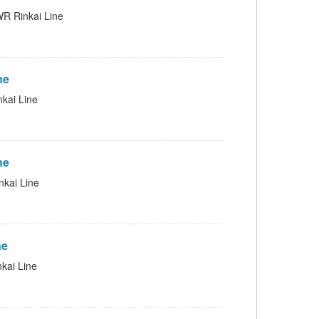
inkai Line
ne
i Line
ne
ai Line
ne
i Line