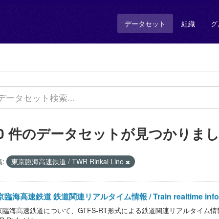
データセット
組織
グ
10 件のデータセットが見つかりま
:
東京臨海高速鉄道 / TWR Rinkai Line
臨海高速鉄道 鉄道関連リアルタイム情報 / Train realtime informat
臨海高速鉄道について、GTFS-RT形式による鉄道関連リアルタイム情報を提供します。 /