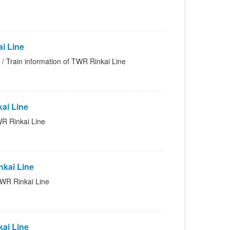
 Line
rmation of TWR Rinkai Line
i Line
inkai Line
kai Line
 Rinkai Line
i Line