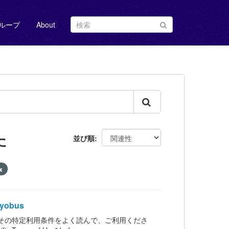
ループ
About
た
並び順
yobus
その特定利用条件をよく読んで、ご利用くださ