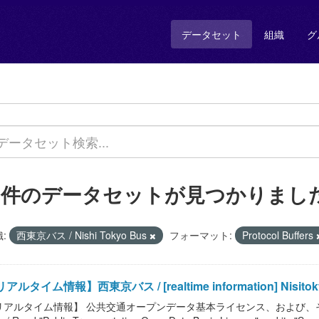
データセット
組織
グ
1 件のデータセットが見つかりまし
:
西東京バス / Nishi Tokyo Bus
フォーマット:
Protocol Buffers
アルタイム情報】西東京バス / [realtime information] Nisitok
リアルタイム情報】 公共交通オープンデータ基本ライセンス、および、