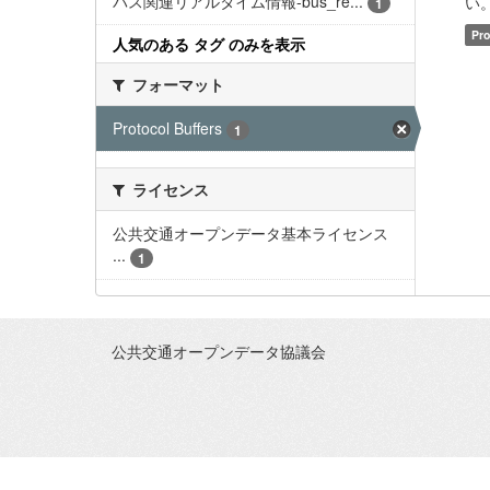
バス関連リアルタイム情報-bus_re...
い。 
1
Pro
人気のある タグ のみを表示
フォーマット
Protocol Buffers
1
ライセンス
公共交通オープンデータ基本ライセンス
...
1
公共交通オープンデータ協議会