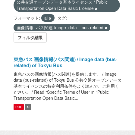
公共交通オープンデータ基本ライセンス / Public
Transportation Open Data Basic License
フォーマット:
ai
タグ:
画像情報_バス関連-image_data__bus-related
フィルタ結果
東急バス 画像情報(バス関連) / Image data (bus-
related) of Tokyu Bus
東急バスの画像情報(バス関連)を提供します。 / Image
data (bus-related) of Tokyu Bus 公共交通オープンデータ
基本ライセンスの特定利用条件をよく読んで、ご利用く
ださい。 / Read "Specific Terms of Use" in "Public
Transportation Open Data Basic...
PDF
ai