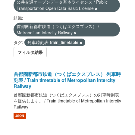
公共交通オープンデータ基本ライセンス / Public
Transportation Open Data Basic License
組織:
首都圏新都市鉄道（つくばエクスプレス） /
Metropolitan Intercity Railway
タグ:
列車時刻表-train_timetable
フィルタ結果
首都圏新都市鉄道（つくばエクスプレス） 列車時
刻表 / Train timetable of Metropolitan Intercity
Railway
首都圏新都市鉄道（つくばエクスプレス）の列車時刻表
を提供します。 / Train timetable of Metropolitan Intercity
Railway
JSON