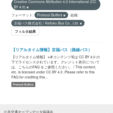
Creative Commons Attribution 4.0 International (CC
BY 4.0)
フォーマット:
Protocol Buffers
組織:
京福バス株式会社 / Keifuku Bus Co., Ltd.
フィルタ結果
【リアルタイム情報】京福バス（路線バス）
【リアルタイム情報】 ※本コンテンツ等は CC BY 4.0 の
下でライセンスされています。クレジット表示について
は、こちらのFAQ をご参照ください。 / This content,
etc. is licensed under CC BY 4.0 .Please refer to this
FAQ for crediting this...
Protocol Buffers
公共交通オープンデータ協議会