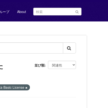
ループ
About
た
並び順
Basic License