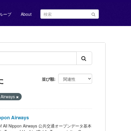
ループ
About
た
並び順
 Airways
ppon Airways
 of All Nippon Airways 公共交通オープンデータ基本