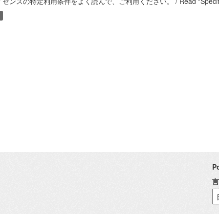
センスの特定利用条件をよく読んで、ご利用ください。 / Read "Specific Terms of U
P
言