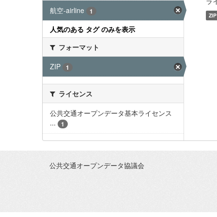
ライ
航空-airline
1
ZIP
人気のある タグ のみを表示
フォーマット
ZIP
1
ライセンス
公共交通オープンデータ基本ライセンス
...
1
公共交通オープンデータ協議会