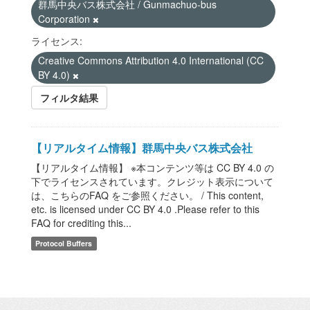
群馬中央バス株式会社 / Gunmachuo-bus
Corporation
ライセンス:
Creative Commons Attribution 4.0 International (CC
BY 4.0)
フィルタ結果
【リアルタイム情報】群馬中央バス株式会社
【リアルタイム情報】 ※本コンテンツ等は CC BY 4.0 の
下でライセンスされています。クレジット表示について
は、こちらのFAQ をご参照ください。 / This content,
etc. is licensed under CC BY 4.0 .Please refer to this
FAQ for crediting this...
Protocol Buffers