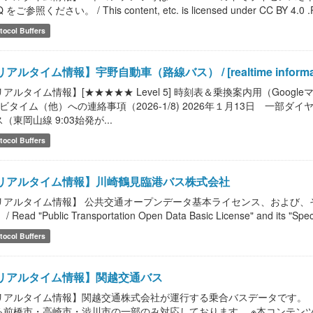
 をご参照ください。 / This content, etc. is licensed under CC BY 4.0 .Please
tocol Buffers
アルタイム情報】宇野自動車（路線バス） / [realtime informati
リアルタイム情報】[★★★★★ Level 5] 時刻表＆乗換案内用（Goog
ナビタイム（他）への連絡事項（2026-1/8) 2026年１月13日 一部
（東岡山線 9:03始発が...
tocol Buffers
リアルタイム情報】川崎鶴見臨港バス株式会社
リアルタイム情報】 公共交通オープンデータ基本ライセンス、および、
/ Read "Public Transportation Open Data Basic License" and its "Speci
tocol Buffers
リアルタイム情報】関越交通バス
リアルタイム情報】関越交通株式会社が運行する乗合バスデータです。（
ろ前橋市・高崎市・渋川市の一部のみ対応しております。 ※本コンテンツ等は