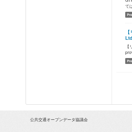
GT
ては
Pro
【リ
Ltd
【リ
pro
Pro
公共交通オープンデータ協議会