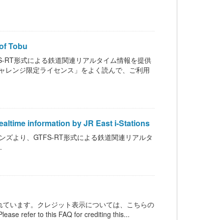
f Tobu
いて、GTFS-RT形式による鉄道関連リアルタイム情報を提供
通オープンデータチャレンジ限定ライセンス」をよく読んで、ご利用
formation by JR East i-Stations
ステイションズより、GTFS-RT形式による鉄道関連リアルタ
.
ンスされています。クレジット表示については、こちらの
 refer to this FAQ for crediting this...