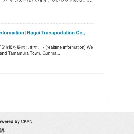
 BY 4.0 の下でライセンスされています。クレジット表示につい
on] Nagai Transportation Co.,
す。 / [realtime information] We
ty and Tamamura Town, Gunma...
owered by
CKAN
語