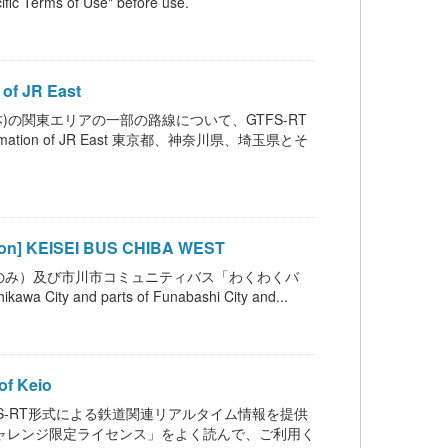
fic Terms of Use" before use.
f JR East
JR東日本)の関東エリアの一部の路線について、GTFS-RT
mation of JR East 東京都、神奈川県、埼玉県とそ
 KEISEI BUS CHIBA WEST
のみ）及び市川市コミュニティバス「わくわくバ
hikawa City and parts of Funabashi City and...
f Keio
いて、GTFS-RT形式による鉄道関連リアルタイム情報を提供
通オープンデータチャレンジ限定ライセンス」をよく読んで、ご利用く