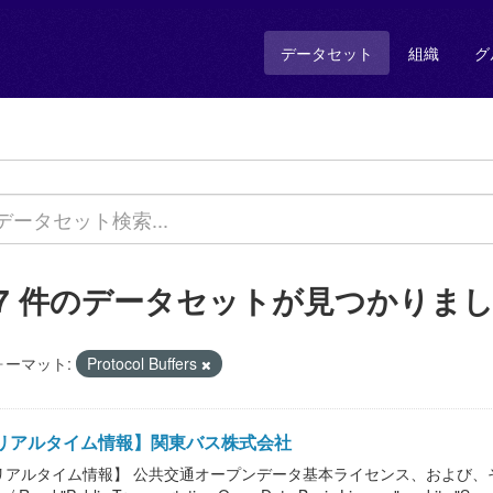
データセット
組織
グ
47 件のデータセットが見つかりま
ォーマット:
Protocol Buffers
リアルタイム情報】関東バス株式会社
リアルタイム情報】 公共交通オープンデータ基本ライセンス、および、