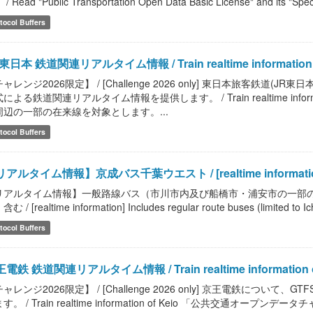
/ Read "Public Transportation Open Data Basic License" and its "Speci
tocol Buffers
東日本 鉄道関連リアルタイム情報 / Train realtime information o
ャレンジ2026限定】 / [Challenge 2026 only] 東日本旅客鉄道(
による鉄道関連リアルタイム情報を提供します。 / Train realtime infor
周辺の一部の在来線を対象とします。...
tocol Buffers
アルタイム情報】京成バス千葉ウエスト / [realtime information]
リアルタイム情報】一般路線バス（市川市内及び船橋市・浦安市の一部
む / [realtime information] Includes regular route buses (limited to Ic
tocol Buffers
電鉄 鉄道関連リアルタイム情報 / Train realtime information o
ャレンジ2026限定】 / [Challenge 2026 only] 京王電鉄につ
す。 / Train realtime information of Keio 「公共交