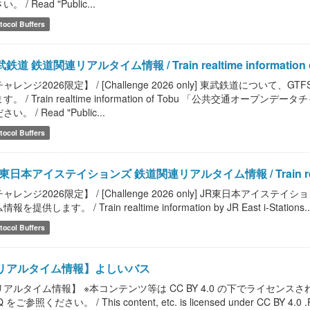
。 / Read "Public...
tocol Buffers
鉄道 鉄道関連リアルタイム情報 / Train realtime information o
ャレンジ2026限定】 / [Challenge 2026 only] 東武鉄道につ
す。 / Train realtime information of Tobu 「公共交
い。 / Read "Public...
tocol Buffers
東日本アイステイションズ 鉄道関連リアルタイム情報 / Train realtime in
ャレンジ2026限定】 / [Challenge 2026 only] JR東日本アイ
報を提供します。 / Train realtime information by JR East i-Stations..
tocol Buffers
リアルタイム情報】よしいバス
リアルタイム情報】 ※本コンテンツ等は CC BY 4.0 の下でライセ
 をご参照ください。 / This content, etc. is licensed under CC BY 4.0 .Please