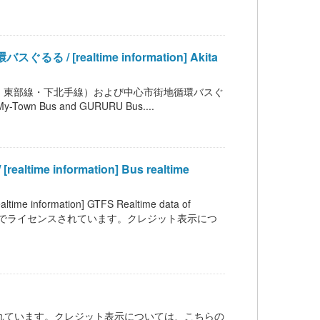
ealtime information] Akita
・東部線・下北手線）および中心市街地循環バスぐ
My-Town Bus and GURURU Bus....
information] Bus realtime
mation] GTFS Realtime data of
C BY 4.0 の下でライセンスされています。クレジット表示につ
ンスされています。クレジット表示については、こちらの