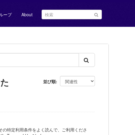
ループ
About
した
並び順
その特定利用条件をよく読んで、ご利用くださ