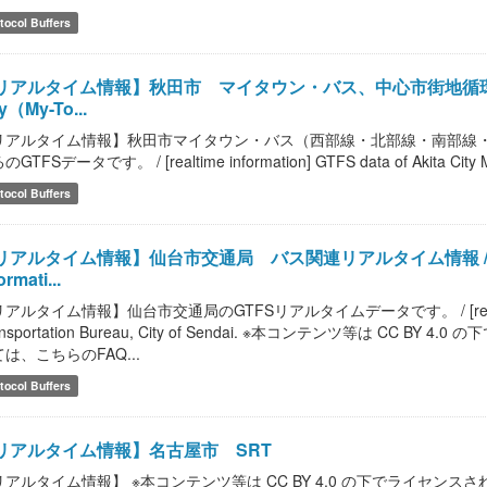
tocol Buffers
リアルタイム情報】秋田市 マイタウン・バス、中心市街地循環バスぐるる / [r
ty（My-To...
リアルタイム情報】秋田市マイタウン・バス（西部線・北部線・南部線
GTFSデータです。 / [realtime information] GTFS data of Akita City 
tocol Buffers
アルタイム情報】仙台市交通局 バス関連リアルタイム情報 / [realtime 
ormati...
アルタイム情報】仙台市交通局のGTFSリアルタイムデータです。 / [realtime infor
ansportation Bureau, City of Sendai. ※本コンテンツ等は C
は、こちらのFAQ...
tocol Buffers
リアルタイム情報】名古屋市 SRT
リアルタイム情報】 ※本コンテンツ等は CC BY 4.0 の下でライセ