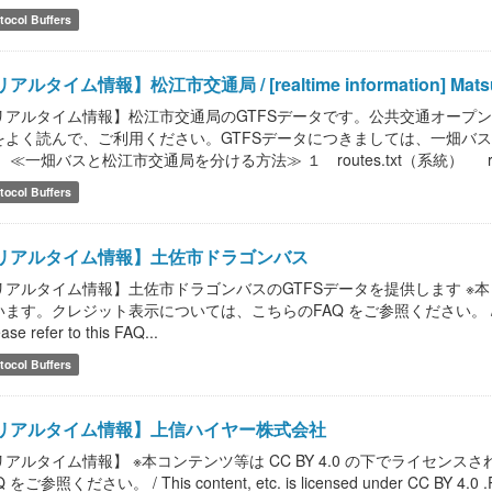
tocol Buffers
アルタイム情報】松江市交通局 / [realtime information] Matsue Ci
リアルタイム情報】松江市交通局のGTFSデータです。公共交通オープ
をよく読んで、ご利用ください。GTFSデータにつきましては、一畑バ
 ≪一畑バスと松江市交通局を分ける方法≫ １ routes.txt（系統） route
tocol Buffers
リアルタイム情報】土佐市ドラゴンバス
リアルタイム情報】土佐市ドラゴンバスのGTFSデータを提供します ※本コン
ます。クレジット表示については、こちらのFAQ をご参照ください。 / This content,
ease refer to this FAQ...
tocol Buffers
リアルタイム情報】上信ハイヤー株式会社
リアルタイム情報】 ※本コンテンツ等は CC BY 4.0 の下でライセ
 をご参照ください。 / This content, etc. is licensed under CC BY 4.0 .Please