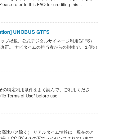
 refer to this FAQ for crediting this...
on] UNOBUS GTFS
leマップ掲載、公式デジタルサイネージ利用GTFS）
ダイヤ改正。 ナビタイムの担当者からの指摘で、１便の
その特定利用条件をよく読んで、ご利用くださ
fic Terms of Use" before use.
高速バス除く） リアルタイム情報は、現在のと
 CC BY 4.0 の下でライセンスされています。