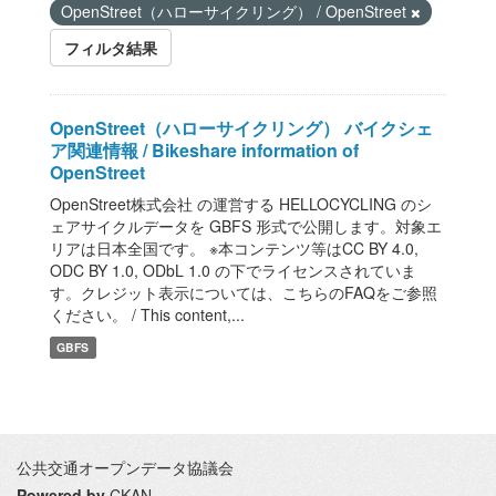
OpenStreet（ハローサイクリング） / OpenStreet
フィルタ結果
OpenStreet（ハローサイクリング） バイクシェ
ア関連情報 / Bikeshare information of
OpenStreet
OpenStreet株式会社 の運営する HELLOCYCLING のシ
ェアサイクルデータを GBFS 形式で公開します。対象エ
リアは日本全国です。 ※本コンテンツ等はCC BY 4.0,
ODC BY 1.0, ODbL 1.0 の下でライセンスされていま
す。クレジット表示については、こちらのFAQをご参照
ください。 / This content,...
GBFS
公共交通オープンデータ協議会
Powered by
CKAN