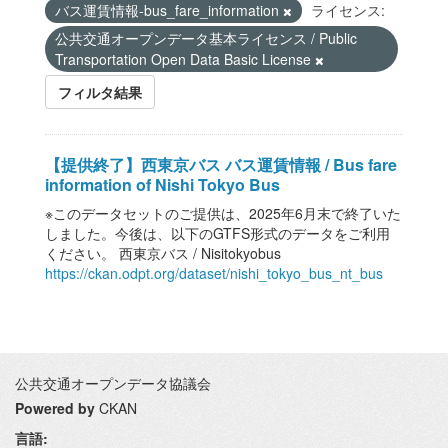
バス運賃情報-bus_fare_information
ライセンス:
公共交通オープンデータ基本ライセンス / Public
Transportation Open Data Basic License
フィルタ結果
【提供終了】西東京バス バス運賃情報 / Bus fare
information of Nishi Tokyo Bus
※このデータセットのご提供は、2025年6月末で終了いた
しました。今後は、以下のGTFS形式のデータをご利用
ください。 西東京バス / Nisitokyobus
https://ckan.odpt.org/dataset/nishi_tokyo_bus_nt_bus
公共交通オープンデータ協議会
Powered by
CKAN
言語