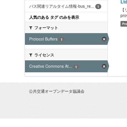
Ltd
バス関連リアルタイム情報-bus_re...
1
【リ
pro
人気のある タグ のみを表示
Pro
フォーマット
Protocol Buffers
1
ライセンス
Creative Commons At...
1
公共交通オープンデータ協議会