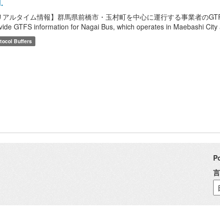
.
アルタイム情報】群馬県前橋市・玉村町を中心に運行する事業者のGTFS情報を提供しま
vide GTFS information for Nagai Bus, which operates in Maebashi Ci
tocol Buffers
P
言