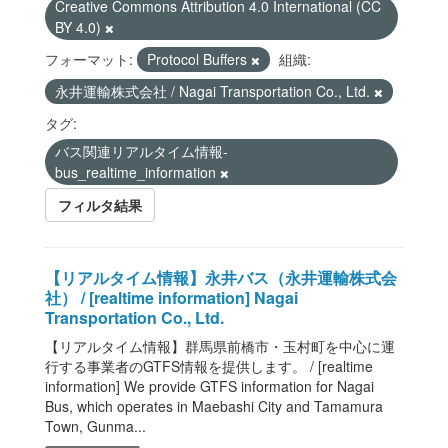
Creative Commons Attribution 4.0 International (CC
BY 4.0)
フォーマット:
Protocol Buffers
組織:
永井運輸株式会社 / Nagai Transportation Co., Ltd.
タグ:
バス関連リアルタイム情報-
bus_realtime_information
フィルタ結果
【リアルタイム情報】永井バス（永井運輸株式会
社） / [realtime information] Nagai
Transportation Co., Ltd.
【リアルタイム情報】群馬県前橋市・玉村町を中心に運
行する事業者のGTFS情報を提供します。 / [realtime
information] We provide GTFS information for Nagai
Bus, which operates in Maebashi City and Tamamura
Town, Gunma...