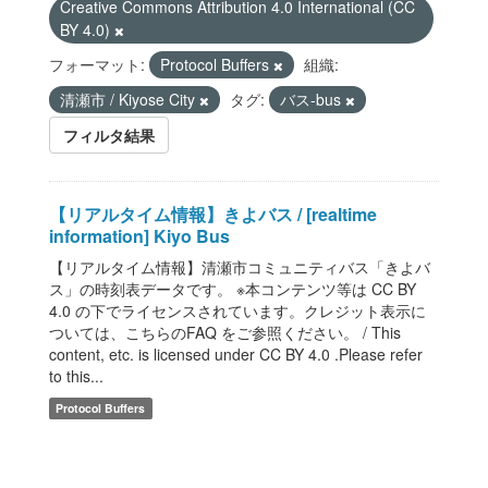
Creative Commons Attribution 4.0 International (CC
BY 4.0)
フォーマット:
Protocol Buffers
組織:
清瀬市 / Kiyose City
タグ:
バス-bus
フィルタ結果
【リアルタイム情報】きよバス / [realtime
information] Kiyo Bus
【リアルタイム情報】清瀬市コミュニティバス「きよバ
ス」の時刻表データです。 ※本コンテンツ等は CC BY
4.0 の下でライセンスされています。クレジット表示に
ついては、こちらのFAQ をご参照ください。 / This
content, etc. is licensed under CC BY 4.0 .Please refer
to this...
Protocol Buffers