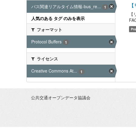
【
バス関連リアルタイム情報-bus_re...
1
【
人気のある タグ のみを表示
FAQ
フォーマット
Pro
Protocol Buffers
1
ライセンス
Creative Commons At...
1
公共交通オープンデータ協議会