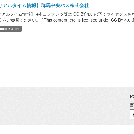
リアルタイム情報】群馬中央バス株式会社
リアルタイム情報】 ※本コンテンツ等は CC BY 4.0 の下でライセ
 をご参照ください。 / This content, etc. is licensed under CC BY 4.0 .Please
tocol Buffers
P
言