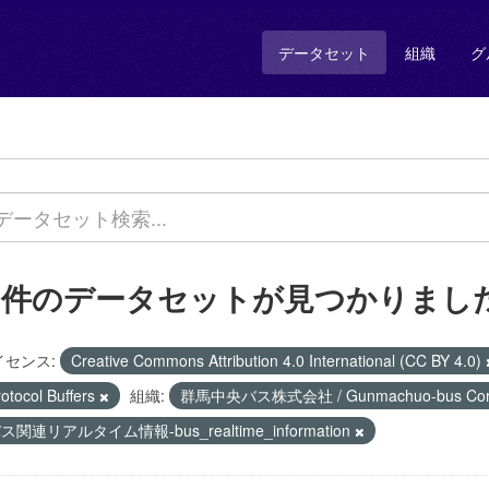
データセット
組織
グ
1 件のデータセットが見つかりまし
イセンス:
Creative Commons Attribution 4.0 International (CC BY 4.0)
otocol Buffers
組織:
群馬中央バス株式会社 / Gunmachuo-bus Corp
ス関連リアルタイム情報-bus_realtime_information