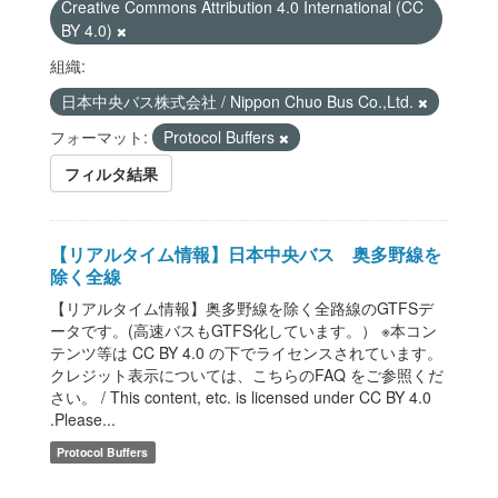
Creative Commons Attribution 4.0 International (CC
BY 4.0)
組織:
日本中央バス株式会社 / Nippon Chuo Bus Co.,Ltd.
フォーマット:
Protocol Buffers
フィルタ結果
【リアルタイム情報】日本中央バス 奥多野線を
除く全線
【リアルタイム情報】奥多野線を除く全路線のGTFSデ
ータです。(高速バスもGTFS化しています。） ※本コン
テンツ等は CC BY 4.0 の下でライセンスされています。
クレジット表示については、こちらのFAQ をご参照くだ
さい。 / This content, etc. is licensed under CC BY 4.0
.Please...
Protocol Buffers