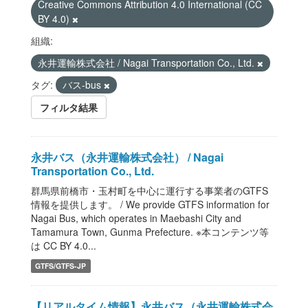
Creative Commons Attribution 4.0 International (CC
BY 4.0)
組織:
永井運輸株式会社 / Nagai Transportation Co., Ltd.
タグ:
バス-bus
フィルタ結果
永井バス（永井運輸株式会社） / Nagai
Transportation Co., Ltd.
群馬県前橋市・玉村町を中心に運行する事業者のGTFS
情報を提供します。 / We provide GTFS information for
Nagai Bus, which operates in Maebashi City and
Tamamura Town, Gunma Prefecture. ※本コンテンツ等
は CC BY 4.0...
GTFS/GTFS-JP
【リアルタイム情報】永井バス（永井運輸株式会