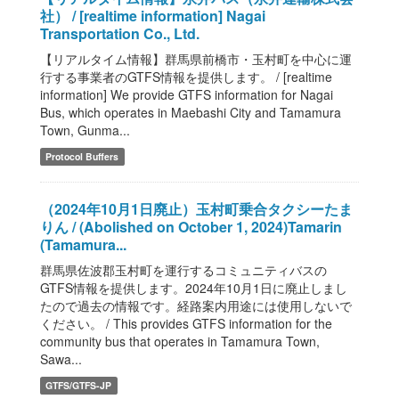
社） / [realtime information] Nagai
Transportation Co., Ltd.
【リアルタイム情報】群馬県前橋市・玉村町を中心に運
行する事業者のGTFS情報を提供します。 / [realtime
information] We provide GTFS information for Nagai
Bus, which operates in Maebashi City and Tamamura
Town, Gunma...
Protocol Buffers
（2024年10月1日廃止）玉村町乗合タクシーたま
りん / (Abolished on October 1, 2024)Tamarin
(Tamamura...
群馬県佐波郡玉村町を運行するコミュニティバスの
GTFS情報を提供します。2024年10月1日に廃止しまし
たので過去の情報です。経路案内用途には使用しないで
ください。 / This provides GTFS information for the
community bus that operates in Tamamura Town,
Sawa...
GTFS/GTFS-JP