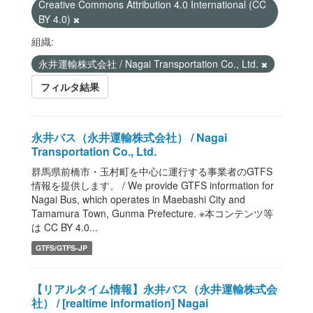
Creative Commons Attribution 4.0 International (CC
BY 4.0)
組織:
永井運輸株式会社 / Nagai Transportation Co., Ltd.
フィルタ結果
永井バス（永井運輸株式会社） / Nagai
Transportation Co., Ltd.
群馬県前橋市・玉村町を中心に運行する事業者のGTFS
情報を提供します。 / We provide GTFS information for
Nagai Bus, which operates in Maebashi City and
Tamamura Town, Gunma Prefecture. ※本コンテンツ等
は CC BY 4.0...
GTFS/GTFS-JP
【リアルタイム情報】永井バス（永井運輸株式会
社） / [realtime information] Nagai