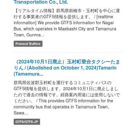
Transportation Co., Ltd.
【リアルタイム情報】群馬県前橋市・玉村町を中心に運
行する事業者のGTFS情報を提供します。 / [realtime
information] We provide GTFS information for Nagai
Bus, which operates in Maebashi City and Tamamura
Town, Gunma...
Protocol Buffers
（2024年10月1日廃止）玉村町乗合タクシーたま
りん / (Abolished on October 1, 2024)Tamarin
(Tamamura...
群馬県佐波郡玉村町を運行するコミュニティバスの
GTFS情報を提供します。2024年10月1日に廃止しまし
たので過去の情報です。経路案内用途には使用しないで
ください。 / This provides GTFS information for the
community bus that operates in Tamamura Town,
Sawa...
GTFS/GTFS-JP