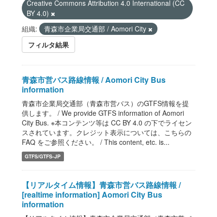
Creative Commons Attribution 4.0 International (CC
BY 4.0)
組織:
青森市企業局交通部 / Aomori City
フィルタ結果
青森市営バス路線情報 / Aomori City Bus
information
青森市企業局交通部（青森市営バス）のGTFS情報を提
供します。 / We provide GTFS information of Aomori
City Bus. ※本コンテンツ等は CC BY 4.0 の下でライセン
スされています。クレジット表示については、こちらの
FAQ をご参照ください。 / This content, etc. is...
GTFS/GTFS-JP
【リアルタイム情報】青森市営バス路線情報 /
[realtime information] Aomori City Bus
information