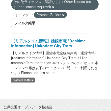
その他ライセンス（認証なし）/ Other license (no
authentication required)
フォーマット:
Protocol Buffers
フィルタ結果
【リアルタイム情報】函館市電 / [realtime
information] Hakodate City Tram
【リアルタイム情報】函館市電全線時刻表・運賃情報 /
[realtime information] Hakodate City Tram all line
timetable/fare information 本コンテンツのライセンス 本
コンテンツ等は以下のライセンスに従ってご利用くださ
い。 / Please use this content,...
Protocol Buffers
公共交通オープンデータ協議会